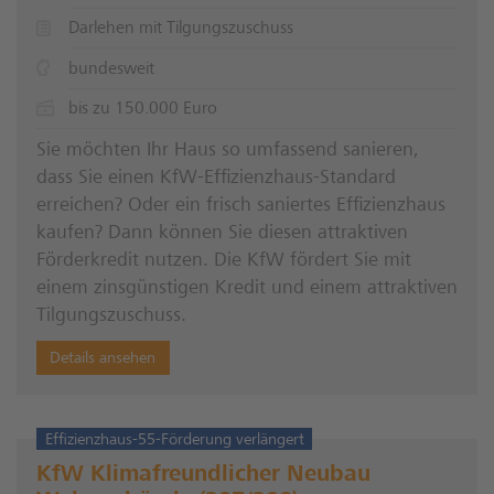
Darlehen mit Tilgungszuschuss
bundesweit
bis zu 150.000 Euro
Sie möchten Ihr Haus so umfassend sanieren,
dass Sie einen KfW-Effizienzhaus-Standard
erreichen? Oder ein frisch saniertes Effizienzhaus
kaufen? Dann können Sie diesen attraktiven
Förderkredit nutzen. Die KfW fördert Sie mit
einem zinsgünstigen Kredit und einem attraktiven
Tilgungszuschuss.
Details ansehen
Effizienzhaus-55-Förderung verlängert
KfW Klimafreundlicher Neubau