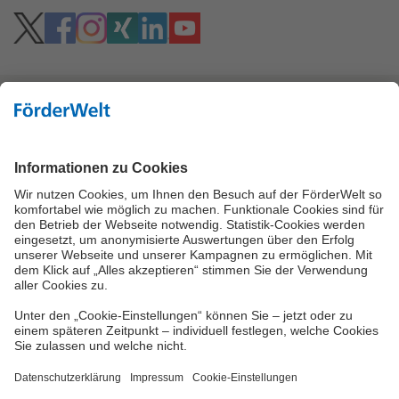
Hoher Kontrast
Vielzahl an Fördermitteln
Eine Förderung Ihres Projektes kann, je nach
Förderbedingungen, über viele verschiedene
Wege möglich sein. Neben den Bundes- und
Landesförderinstituten können Fördermittel des
Bundesamtes für Wirtschaft und
Ausfuhrkontrolle (BAFA) oder der Städte und
Gemeinden in Frage kommen.