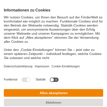
Vielzahl an Fördermitteln
Eine Förderung Ihres Projektes kann, je nach
Förderbedingungen, über viele verschiedene
Wege möglich sein. Neben den Bundes- und
Landesförderinstituten können Fördermittel des
Bundesamtes für Wirtschaft und
Ausfuhrkontrolle (BAFA) oder der Städte und
Gemeinden in Frage kommen.
Copyright © 2026 DZ BANK AG, Frankfurt am
Main
Impressum