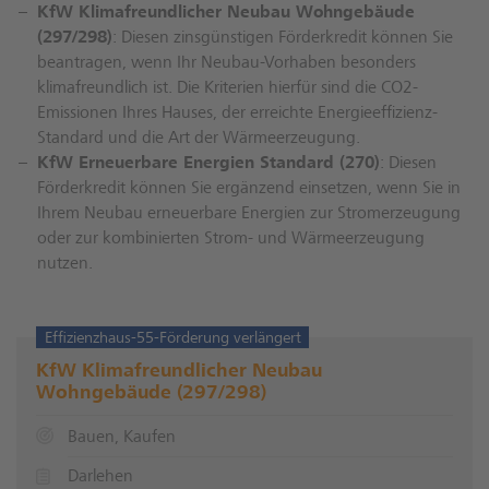
KfW Klimafreundlicher Neubau Wohngebäude
(297/298)
: Diesen zinsgünstigen Förderkredit können Sie
beantragen, wenn Ihr Neubau-Vorhaben besonders
klimafreundlich ist. Die Kriterien hierfür sind die CO2-
Emissionen Ihres Hauses, der erreichte Energieeffizienz-
Standard und die Art der Wärmeerzeugung.
KfW Erneuerbare Energien Standard (270)
: Diesen
Förderkredit können Sie ergänzend einsetzen, wenn Sie in
Ihrem Neubau erneuerbare Energien zur Stromerzeugung
oder zur kombinierten Strom- und Wärmeerzeugung
nutzen.
Effizienzhaus-55-Förderung verlängert
KfW Klimafreundlicher Neubau
Wohngebäude (297/298)
Bauen, Kaufen
Darlehen