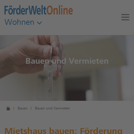
Wohnen
Bauen und Vermieten
Bauen
Bauen und Vermieten
Mietshaus bauen: Förderung