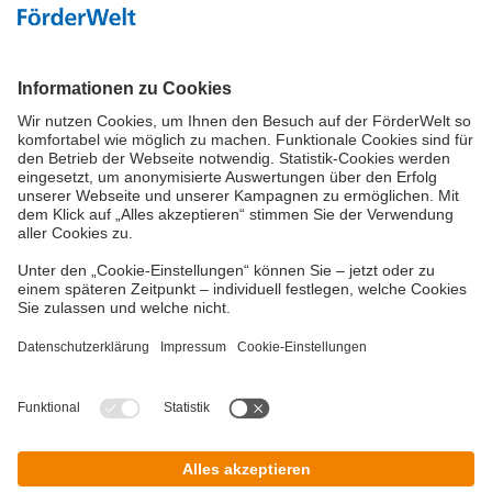
Hoher Kontrast
Vielzahl an Fördermitteln
Eine Förderung Ihres Projektes kann, je nach
Förderbedingungen, über viele verschiedene
Wege möglich sein. Neben den Bundes- und
Landesförderinstituten können Fördermittel des
Bundesamtes für Wirtschaft und
Ausfuhrkontrolle (BAFA) oder der Städte und
Gemeinden in Frage kommen.
Copyright © 2026 DZ BANK AG, Frankfurt am
Main