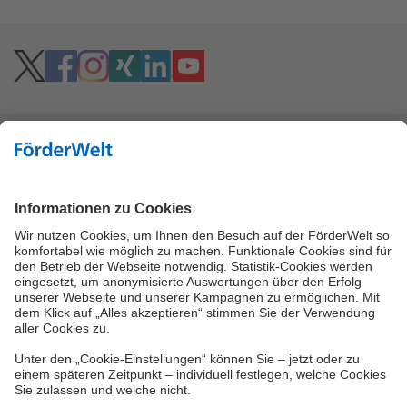
Hoher Kontrast
Vielzahl an Fördermitteln
Eine Förderung Ihres Projektes kann, je nach
Förderbedingungen, über viele verschiedene
Wege möglich sein. Neben den Bundes- und
Landesförderinstituten können Fördermittel des
Bundesamtes für Wirtschaft und