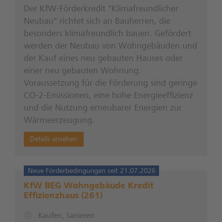
Der KfW-Förderkredit "Klimafreundlicher
Neubau" richtet sich an Bauherren, die
besonders klimafreundlich bauen. Gefördert
werden der Neubau von Wohngebäuden und
der Kauf eines neu gebauten Hauses oder
einer neu gebauten Wohnung.
Voraussetzung für die Förderung sind geringe
CO-2-Emissionen, eine hohe Energieeffizienz
und die Nutzung erneubarer Energien zur
Wärmeerzeugung.
Details ansehen
Neue Förderbedingungen seit 21.07.2026
KfW BEG Wohngebäude Kredit
Effizienzhaus (261)
Kaufen, Sanieren