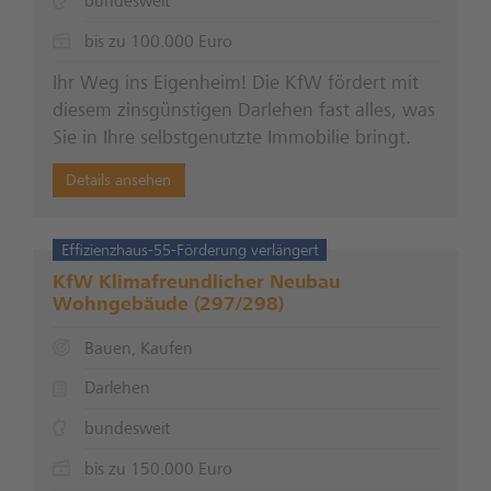
bundesweit
bis zu 100.000 Euro
Ihr Weg ins Eigenheim! Die KfW fördert mit
diesem zinsgünstigen Darlehen fast alles, was
Sie in Ihre selbstgenutzte Immobilie bringt.
Details ansehen
Effizienzhaus-55-Förderung verlängert
KfW Klimafreundlicher Neubau
Wohngebäude (297/298)
Bauen, Kaufen
Darlehen
bundesweit
bis zu 150.000 Euro