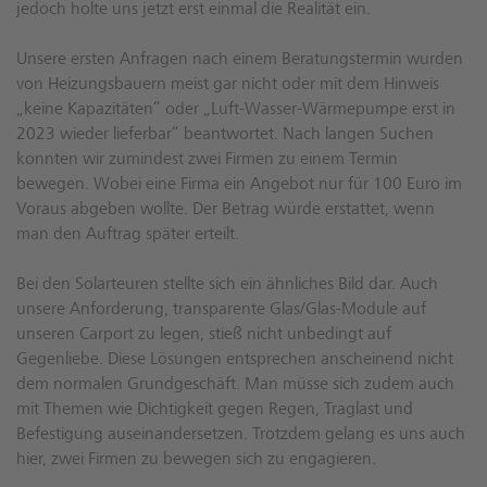
jedoch holte uns jetzt erst einmal die Realität ein.
Unsere ersten Anfragen nach einem Beratungstermin wurden
von Heizungsbauern meist gar nicht oder mit dem Hinweis
„keine Kapazitäten“ oder „Luft-Wasser-Wärmepumpe erst in
2023 wieder lieferbar“ beantwortet. Nach langen Suchen
konnten wir zumindest zwei Firmen zu einem Termin
bewegen. Wobei eine Firma ein Angebot nur für 100 Euro im
Voraus abgeben wollte. Der Betrag würde erstattet, wenn
man den Auftrag später erteilt.
Bei den Solarteuren stellte sich ein ähnliches Bild dar. Auch
unsere Anforderung, transparente Glas/Glas-Module auf
unseren Carport zu legen, stieß nicht unbedingt auf
Gegenliebe. Diese Lösungen entsprechen anscheinend nicht
dem normalen Grundgeschäft. Man müsse sich zudem auch
mit Themen wie Dichtigkeit gegen Regen, Traglast und
Befestigung auseinandersetzen. Trotzdem gelang es uns auch
hier, zwei Firmen zu bewegen sich zu engagieren.