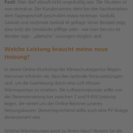
Fazit
: Man darf aktuell nicht ungeduldig sein. Die Situation ist
nun einmal so. Der Kundenservice steht bei den Fachbetrieben
dem Tagesgeschäft geschuldet etwas hintenan. Geduld,
Geduld und nochmals Geduld ist gefragt. Unser Beispiel zeigt,
dass trotz der Umstände pfiffige oder - wie man bei uns im
Norden sagt - „plietsche“ Lösungen möglich sind.
Welche Leistung braucht meine neue
Heizung?
In einem Online-Workshop der Klimaschutzagentur Region
Hannover erfuhren wir, dass dies optimale Voraussetzungen
sind, um die Gasheizung durch eine Luft-Wasser-
Wärmepumpe zu ersetzen. Die Luftwärmepumpe sollte von
der Dimensionierung her zwischen 7 und 9 KW Leistung
liegen, die verriet uns der Online-Rechner unseres
Heizungsbauers. Dementsprechend sollte auch eine PV Anlage
dimensioniert sein.
Welche Wärmepumpe passt zu Ihrem Haus? Nutzen Sie die