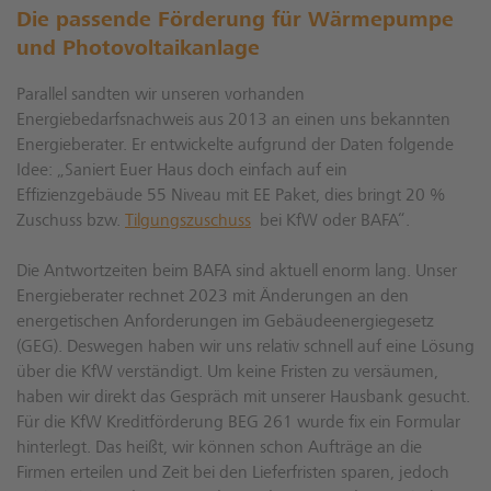
Die passende Förderung für Wärmepumpe
und Photovoltaikanlage
Parallel sandten wir unseren vorhanden
Energiebedarfsnachweis aus 2013 an einen uns bekannten
Energieberater. Er entwickelte aufgrund der Daten folgende
Idee: „Saniert Euer Haus doch einfach auf ein
Effizienzgebäude 55 Niveau mit EE Paket, dies bringt 20 %
Zuschuss bzw.
Tilgungszuschuss
bei KfW oder BAFA“.
Die Antwortzeiten beim BAFA sind aktuell enorm lang. Unser
Energieberater rechnet 2023 mit Änderungen an den
energetischen Anforderungen im Gebäudeenergiegesetz
(GEG). Deswegen haben wir uns relativ schnell auf eine Lösung
über die KfW verständigt. Um keine Fristen zu versäumen,
haben wir direkt das Gespräch mit unserer Hausbank gesucht.
Für die KfW Kreditförderung BEG 261 wurde fix ein Formular
hinterlegt. Das heißt, wir können schon Aufträge an die
Firmen erteilen und Zeit bei den Lieferfristen sparen, jedoch