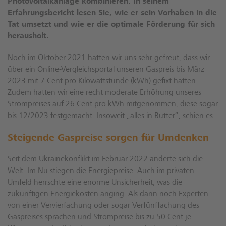
Photovoltaikanlage kombinieren. In seinem
Erfahrungsbericht lesen Sie, wie er sein Vorhaben in die
Tat umsetzt und wie er die optimale Förderung für sich
herausholt.
Noch im Oktober 2021 hatten wir uns sehr gefreut, dass wir
über ein Online-Vergleichsportal unseren Gaspreis bis März
2023 mit 7 Cent pro Kilowattstunde (kWh) gefixt hatten.
Zudem hatten wir eine recht moderate Erhöhung unseres
Strompreises auf 26 Cent pro kWh mitgenommen, diese sogar
bis 12/2023 festgemacht. Insoweit „alles in Butter“, schien es.
Steigende Gaspreise sorgen für Umdenken
Seit dem Ukrainekonflikt im Februar 2022 änderte sich die
Welt. Im Nu stiegen die Energiepreise. Auch im privaten
Umfeld herrschte eine enorme Unsicherheit, was die
zukünftigen Energiekosten anging. Als dann noch Experten
von einer Vervierfachung oder sogar Verfünffachung des
Gaspreises sprachen und Strompreise bis zu 50 Cent je