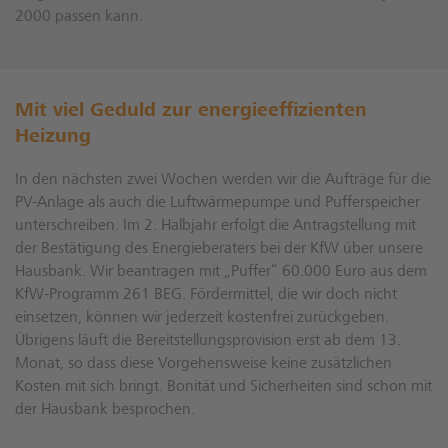
2000 passen kann.
Mit viel Geduld zur energieeffizienten
Heizung
In den nächsten zwei Wochen werden wir die Aufträge für die
PV-Anlage als auch die Luftwärmepumpe und Pufferspeicher
unterschreiben. Im 2. Halbjahr erfolgt die Antragstellung mit
der Bestätigung des Energieberaters bei der KfW über unsere
Hausbank. Wir beantragen mit „Puffer“ 60.000 Euro aus dem
KfW-Programm 261 BEG. Fördermittel, die wir doch nicht
einsetzen, können wir jederzeit kostenfrei zurückgeben.
Übrigens läuft die Bereitstellungsprovision erst ab dem 13.
Monat, so dass diese Vorgehensweise keine zusätzlichen
Kosten mit sich bringt. Bonität und Sicherheiten sind schon mit
der Hausbank besprochen.