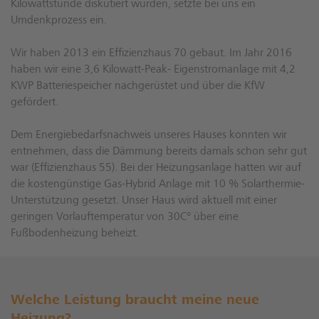
Kilowattstunde diskutiert wurden, setzte bei uns ein
Umdenkprozess ein.
Wir haben 2013 ein Effizienzhaus 70 gebaut. Im Jahr 2016
haben wir eine 3,6 Kilowatt-Peak- Eigenstromanlage mit 4,2
KWP Batteriespeicher nachgerüstet und über die KfW
gefördert.
Dem Energiebedarfsnachweis unseres Hauses konnten wir
entnehmen, dass die Dämmung bereits damals schon sehr gut
war (Effizienzhaus 55). Bei der Heizungsanlage hatten wir auf
die kostengünstige Gas-Hybrid Anlage mit 10 % Solarthermie-
Unterstützung gesetzt. Unser Haus wird aktuell mit einer
geringen Vorlauftemperatur von 30C° über eine
Fußbodenheizung beheizt.
Welche Leistung braucht meine neue