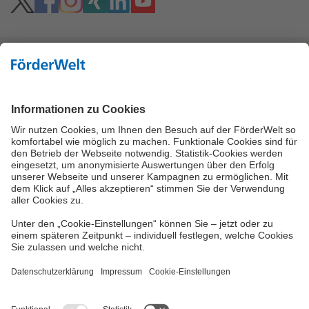
Hoher Kontrast
Vielzahl an Fördermitteln
Eine Förderung Ihres Projektes kann, je nach
Förderbedingungen, über viele verschiedene
Wege möglich sein. Neben den Bundes- und
Landesförderinstituten können Fördermittel des
Bundesamtes für Wirtschaft und
Ausfuhrkontrolle (BAFA) oder der Städte und
Gemeinden in Frage kommen.