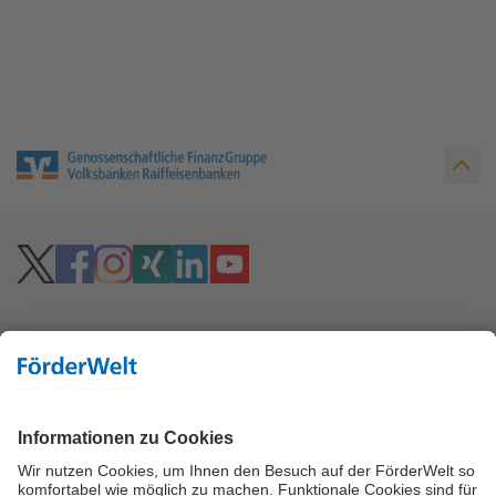
Hoher Kontrast
Vielzahl an Fördermitteln