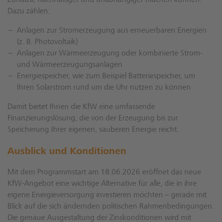
Zuhause nachhaltiger und unabhängiger machen können.
Dazu zählen:
Anlagen zur Stromerzeugung aus erneuerbaren Energien
(z. B. Photovoltaik)
Anlagen zur Wärmeerzeugung oder kombinierte Strom-
und Wärmeerzeugungsanlagen
Energiespeicher, wie zum Beispiel Batteriespeicher, um
Ihren Solarstrom rund um die Uhr nutzen zu können
Damit bietet Ihnen die KfW eine umfassende
Finanzierungslösung, die von der Erzeugung bis zur
Speicherung Ihrer eigenen, sauberen Energie reicht.
Ausblick und Konditionen
Mit dem Programmstart am 18.06.2026 eröffnet das neue
KfW-Angebot eine wichtige Alternative für alle, die in ihre
eigene Energieversorgung investieren möchten – gerade mit
Blick auf die sich ändernden politischen Rahmenbedingungen.
Die genaue Ausgestaltung der Zinskonditionen wird mit