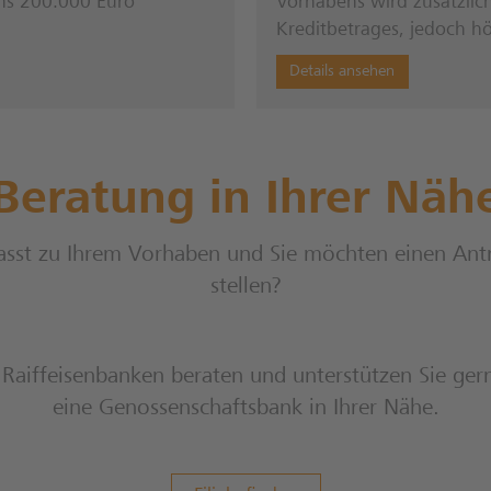
ens 200.000 Euro
Vorhabens wird zusätzlic
Kreditbetrages, jedoch h
Details ansehen
Beratung in Ihrer Näh
asst zu Ihrem Vorhaben und Sie möchten einen Ant
stellen?
Raiffeisenbanken beraten und unterstützen Sie gern
eine Genossenschaftsbank in Ihrer Nähe.