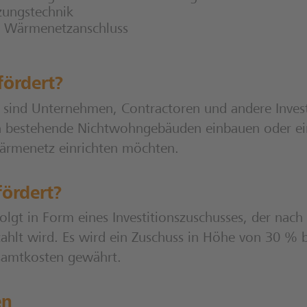
zungstechnik
 Wärmenetzanschluss
fördert?
 sind Unternehmen, Contractoren und andere Investo
n bestehende Nichtwohngebäuden einbauen oder ein
rmenetz einrichten möchten.
ördert?
olgt in Form eines Investitionszuschusses, der nac
ahlt wird. Es wird ein Zuschuss in Höhe von 30 % 
samtkosten gewährt.
en