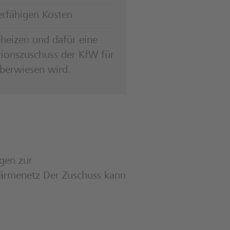
erfähigen Kosten
eheizen und dafür eine
tionszuschuss der KfW für
berwiesen wird.
gen zur
ärmenetz Der Zuschuss kann