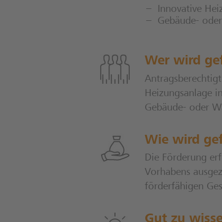
Innovative Hei
Gebäude- oder
Wer wird ge
Antragsberechtigt
Heizungsanlage i
Gebäude- oder Wä
Wie wird gef
Die Förderung erf
Vorhabens ausgez
förderfähigen Ge
Gut zu wiss