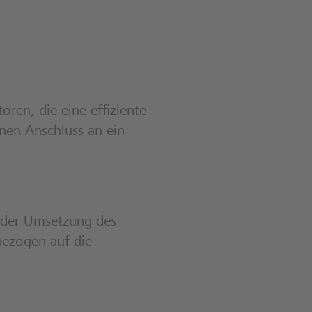
ren, die eine effiziente
en Anschluss an ein
h der Umsetzung des
bezogen auf die