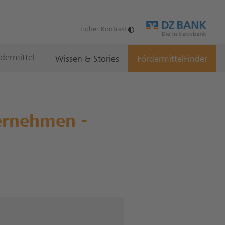
Hoher Kontrast
rdermittel
Wissen & Stories
FördermittelFinder
ernehmen -