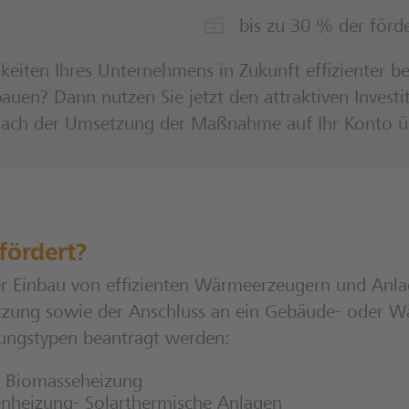
bis zu 30 % der förd
eiten Ihres Unternehmens in Zukunft effizienter b
uen? Dann nutzen Sie jetzt den attraktiven Investi
 nach der Umsetzung der Maßnahme auf Ihr Konto ü
fördert?
er Einbau von effizienten Wärmeerzeugern und Anla
tzung sowie der Anschluss an ein Gebäude- oder W
zungstypen beantragt werden:
Biomasseheizung
enheizung- Solarthermische Anlagen