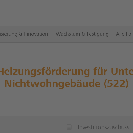
lisierung & Innovation
Wachstum & Festigung
Alle Fö
eizungsförderung für Unt
Nichtwohngebäude (522)
Investitionszuschuss