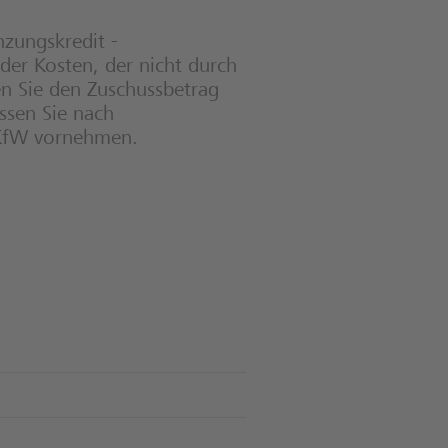
zungskredit -
er Kosten, der nicht durch
en Sie den Zuschussbetrag
ssen Sie nach
e KfW vornehmen.