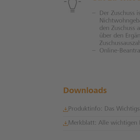
Der Zuschuss 
Nichtwohngebäu
den Zuschuss a
über den Ergän
Zuschussauszah
Online-Beantr
Downloads
Produktinfo: Das Wichtigst
Merkblatt: Alle wichtige