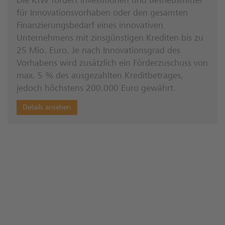
Die KfW fördert Investitionen und Betriebsmittel
für Innovationsvorhaben oder den gesamten
Finanzierungsbedarf eines innovativen
Unternehmens mit zinsgünstigen Krediten bis zu
25 Mio. Euro. Je nach Innovationsgrad des
Vorhabens wird zusätzlich ein Förderzuschuss von
max. 5 % des ausgezahlten Kreditbetrages,
jedoch höchstens 200.000 Euro gewährt.
Details ansehen