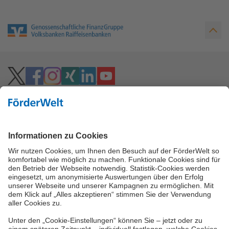
Hoher Kontrast
Vielzahl an Fördermitteln
Eine Förderung Ihres Projektes kann, je nach
Förderbedingungen, über viele verschiedene
Wege möglich sein. Neben den Bundes- und