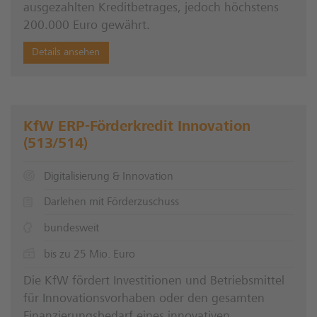
ausgezahlten Kreditbetrages, jedoch höchstens
200.000 Euro gewährt.
Details ansehen
KfW ERP-Förderkredit Innovation
(513/514)
Digitalisierung & Innovation
Darlehen mit Förderzuschuss
bundesweit
bis zu 25 Mio. Euro
Die KfW fördert Investitionen und Betriebsmittel
für Innovationsvorhaben oder den gesamten
Finanzierungsbedarf eines innovativen