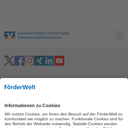
Hoher Kontrast
Vielzahl an Fördermitteln