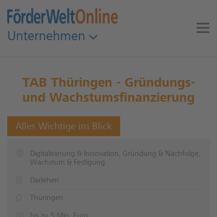
Unternehmen
TAB Thüringen - Gründungs-
und Wachstumsfinanzierung
Alles Wichtige im Blick
Digitalisierung & Innovation, Gründung & Nachfolge,
Wachstum & Festigung
Darlehen
Thüringen
bis zu 5 Mio. Euro