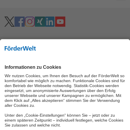
Hoher Kontrast
Vielzahl an Fördermitteln
Eine Förderung Ihres Projektes kann, je nach
Förderbedingungen, über viele verschiedene
Wege möglich sein. Neben den Bundes- und
Landesförderinstituten können Fördermittel des
Bundesamtes für Wirtschaft und