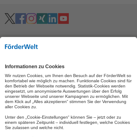
Hoher Kontrast
Vielzahl an Fördermitteln
Eine Förderung Ihres Projektes kann, je nach
Förderbedingungen, über viele verschiedene
Wege möglich sein. Neben den Bundes- und
Landesförderinstituten können Fördermittel des
Bundesamtes für Wirtschaft und
Ausfuhrkontrolle (BAFA) oder der Städte und