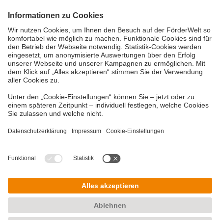
Vielzahl an Fördermitteln
Eine Förderung Ihres Projektes kann, je nach
Förderbedingungen, über viele verschiedene
Wege möglich sein. Neben den Bundes- und
Landesförderinstituten können Fördermittel des
Bundesamtes für Wirtschaft und
Ausfuhrkontrolle (BAFA) oder der Städte und
Gemeinden in Frage kommen.
Copyright © 2026 DZ BANK AG, Frankfurt am
Main
Impressum
Datenschutzhinweise