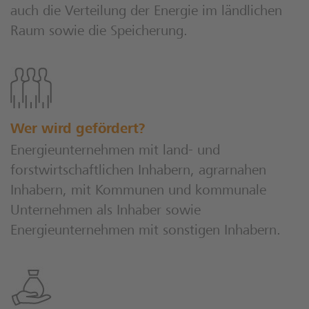
auch die Verteilung der Energie im ländlichen
Raum sowie die Speicherung.
Wer wird gefördert?
Energieunternehmen mit land- und
forstwirtschaftlichen Inhabern, agrarnahen
Inhabern, mit Kommunen und kommunale
Unternehmen als Inhaber sowie
Energieunternehmen mit sonstigen Inhabern.