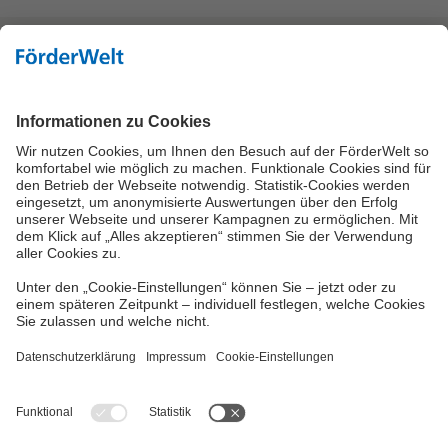
Hoher Kontrast
Vielzahl an Fördermitteln
Eine Förderung Ihres Projektes kann, je nach
Förderbedingungen, über viele verschiedene
Wege möglich sein. Neben den Bundes- und
Landesförderinstituten können Fördermittel des
Bundesamtes für Wirtschaft und
Ausfuhrkontrolle (BAFA) oder der Städte und
Gemeinden in Frage kommen.
Copyright © 2026 DZ BANK AG, Frankfurt am