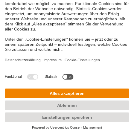
Jetzt mehr erfahren