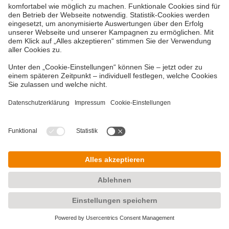
CO2-Emission aufweisen.
Jetzt mehr erfahren